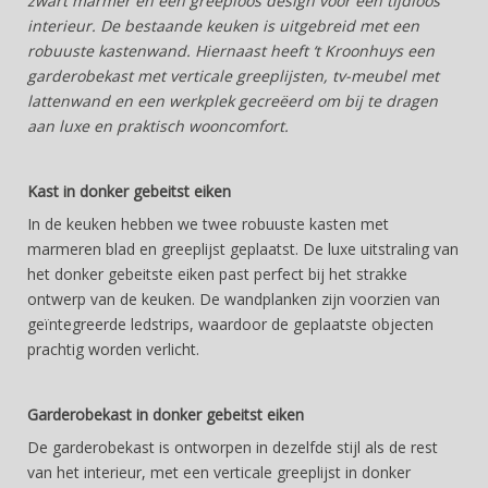
zwart marmer en een greeploos design voor een tijdloos
interieur. De bestaande keuken is uitgebreid met een
robuuste kastenwand. Hiernaast heeft ‘t Kroonhuys een
garderobekast met verticale greeplijsten, tv-meubel met
lattenwand en een werkplek gecreëerd om bij te dragen
aan luxe en praktisch wooncomfort.
Kast in donker gebeitst eiken
In de keuken hebben we twee robuuste kasten met
marmeren blad en greeplijst geplaatst. De luxe uitstraling van
het donker gebeitste eiken past perfect bij het strakke
ontwerp van de keuken. De wandplanken zijn voorzien van
geïntegreerde ledstrips, waardoor de geplaatste objecten
prachtig worden verlicht.
Garderobekast in donker gebeitst eiken
De garderobekast is ontworpen in dezelfde stijl als de rest
van het interieur, met een verticale greeplijst in donker