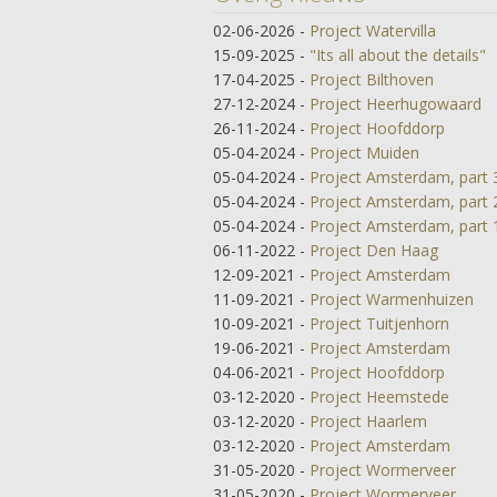
02-06-2026
-
Project Watervilla
15-09-2025
-
"Its all about the details"
17-04-2025
-
Project Bilthoven
27-12-2024
-
Project Heerhugowaard
26-11-2024
-
Project Hoofddorp
05-04-2024
-
Project Muiden
05-04-2024
-
Project Amsterdam, part 
05-04-2024
-
Project Amsterdam, part 
05-04-2024
-
Project Amsterdam, part 
06-11-2022
-
Project Den Haag
12-09-2021
-
Project Amsterdam
11-09-2021
-
Project Warmenhuizen
10-09-2021
-
Project Tuitjenhorn
19-06-2021
-
Project Amsterdam
04-06-2021
-
Project Hoofddorp
03-12-2020
-
Project Heemstede
03-12-2020
-
Project Haarlem
03-12-2020
-
Project Amsterdam
31-05-2020
-
Project Wormerveer
31-05-2020
-
Project Wormerveer