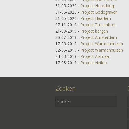
31-05-2020
-
Project Hoofddorp
31-05-2020
-
Project Bodegraven
31-05-2020
-
Project Haarlem
07-11-2019
-
Project Tuitjenhorn
21-09-2019
-
Project bergen
30-07-2019
-
Project Amsterdam
17-06-2019
-
Project Warmenhuizen
02-05-2019
-
Project Warmenhuizen
24-03-2019
-
Project Alkmaar
17-03-2019
-
Project Heiloo
Zoeken
Project
Heerhugowaar