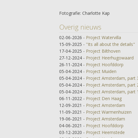
Fotografie: Charlotte Kap
Overig nieuws
02-06-2026
-
Project Watervilla
15-09-2025
-
"Its all about the details"
17-04-2025
-
Project Bilthoven
27-12-2024
-
Project Heerhugowaard
26-11-2024
-
Project Hoofddorp
05-04-2024
-
Project Muiden
05-04-2024
-
Project Amsterdam, part 
05-04-2024
-
Project Amsterdam, part 
05-04-2024
-
Project Amsterdam, part 
06-11-2022
-
Project Den Haag
12-09-2021
-
Project Amsterdam
11-09-2021
-
Project Warmenhuizen
19-06-2021
-
Project Amsterdam
04-06-2021
-
Project Hoofddorp
03-12-2020
-
Project Heemstede