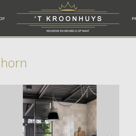
nhorn