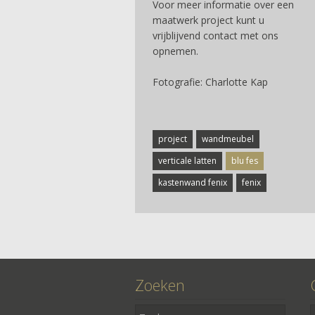
Voor meer informatie over een
maatwerk project kunt u
vrijblijvend contact met ons
opnemen.
Fotografie: Charlotte Kap
project
wandmeubel
verticale latten
blu fes
kastenwand fenix
fenix
Zoeken